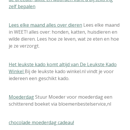
zelf bepalen
e
n
Lees elke maand alles over dieren
Lees elke maand
in WEET! alles over: honden, katten, huisdieren en
wilde dieren. Lees hoe ze leven, wat ze eten en hoe
je ze verzorgt.
Het leukste kado komt altijd van De Leukste Kado
Winkel
Bij de leukste kado winkel.nl vindt je voor
iedereen een geschikt kado.
Moederdag
Stuur Moeder voor moederdag een
schitterend boeket via bloemenbestelservice,nl
chocolade moederdag cadeau!