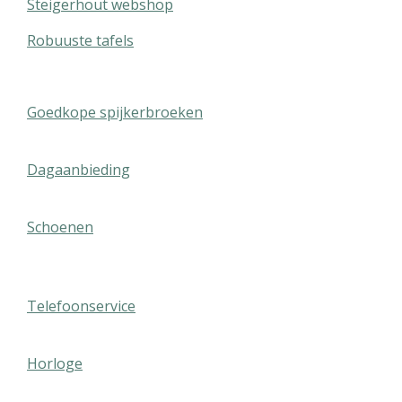
Steigerhout webshop
Robuuste tafels
Goedkope spijkerbroeken
Dagaanbieding
Schoenen
Telefoonservice
Horloge