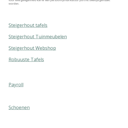
voor elke gelegenheid kan er een persoonlijk karikatuur portret beeldje gemaakt
worden.
Steigerhout tafels
Steigerhout Tuinmeubelen
Steigerhout Webshop
Robuuste Tafels
Payroll
Schoenen