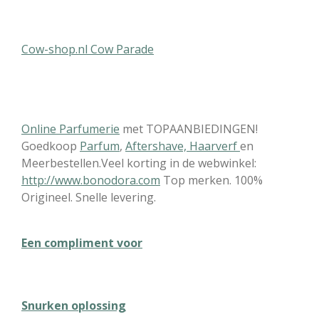
Cow-shop.nl Cow Parade
Online Parfumerie
met TOPAANBIEDINGEN!
Goedkoop
Parfum
,
Aftershave,
Haarverf
en
Meerbestellen.Veel korting in de webwinkel:
http://www.bonodora.com
Top merken. 100%
Origineel. Snelle levering.
Een compliment voor
Snurken oplossing